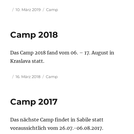
Veröffentlicht
Kategorien
10. März 2019
Camp
am
Camp 2018
Das Camp 2018 fand vom 06. – 17. August in
Kraslava statt.
Veröffentlicht
Kategorien
16. März 2018
Camp
am
Camp 2017
Das nächste Camp findet in Sabile statt
voraussichtlich vom 26.07.-06.08.2017.