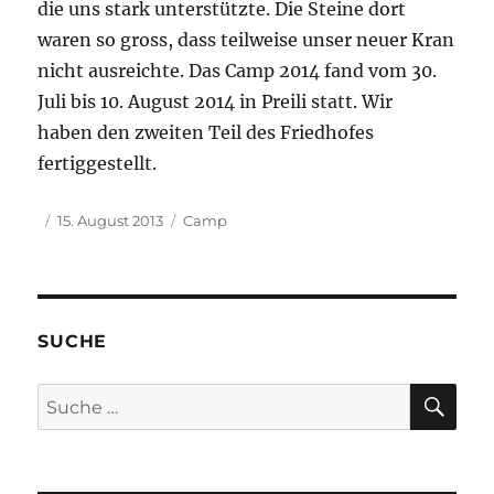
die uns stark unterstützte. Die Steine dort
waren so gross, dass teilweise unser neuer Kran
nicht ausreichte. Das Camp 2014 fand vom 30.
Juli bis 10. August 2014 in Preili statt. Wir
haben den zweiten Teil des Friedhofes
fertiggestellt.
Veröffentlicht
Kategorien
15. August 2013
Camp
am
SUCHE
SU
Suche
nach: