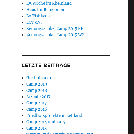
Ev. Kirche im Rheinland
Haus für Religionen
Lo Tishkach
LOT e.V.
Zeitungsartikel Camp 2015 RP
Zeitungsartikel Camp 2015 WZ
LETZTE BEITRÄGE
Gostini 2020
Camp 2019
Camp 2018
Aizpute 2017
Camp 2017
Camp 2016
Friedhofsprojekte in Lettland
Camp 2014 und 2015
Camp 2013