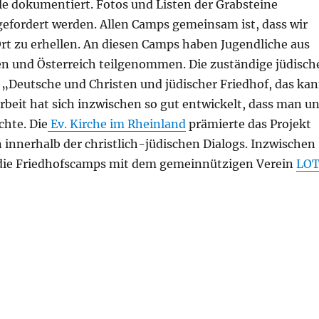
lle dokumentiert. Fotos und Listen der Grabsteine
efordert werden. Allen Camps gemeinsam ist, dass wir
Ort zu erhellen. An diesen Camps haben Jugendliche aus
den und Österreich teilgenommen. Die zuständige jüdisch
 „Deutsche und Christen und jüdischer Friedhof, das ka
eit hat sich inzwischen so gut entwickelt, dass man u
chte. Die
Ev. Kirche im Rheinland
prämierte das Projekt
 innerhalb der christlich-jüdischen Dialogs. Inzwischen
ür die Friedhofscamps mit dem gemeinnützigen Verein
LO