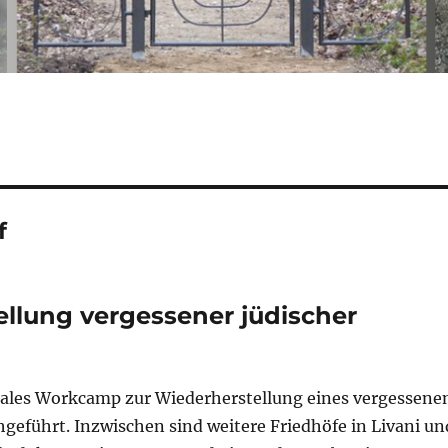
f
llung vergessener jüdischer
ales Workcamp zur Wiederherstellung eines vergessene
hgeführt. Inzwischen sind weitere Friedhöfe in Livani un