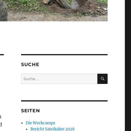
SUCHE
SUCHEN
Suche
nach:
SEITEN
n
Die Workcamps
d
Bericht Saistkalne 2026